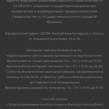
Зарегистрировано решением Минского горисполкома от
03.08.2010 г. в Едином государственном регистре
юридических и индивидуальных предпринимателей.
Свидетельство о государственной регистрации №
191084413.
Юридический адрес: 220118, Республика Беларусь, г. Минск,
ул. Машиностроителей, 29 А-10.
Интернет-магазин bellaktshop.by.
Через корзину сайта заказы принимаются круглосуточно.
Время работы точки самовывоза: Пн – Пт: с 9:00 до 17:00.
Время работы интернет-магазина: Пн – Пт: с 9:00 до 22:00.
Суббота, воскресенье: выходной (заказы, оформленные в
пятницу после 15:00, а также в субботу или в воскресенье,
доставляются в понедельник)
Время приема заказов по телефону: Пн – Пт: с 9:00 до 17:00.
Способ оплаты:
- Оплата наличными (оплата только в белорусских рублях);