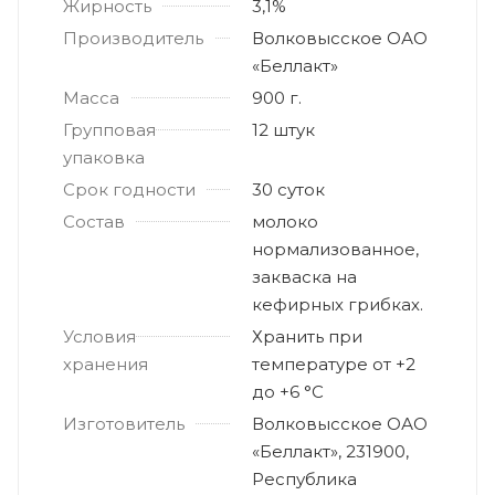
Жирность
3,1%
Производитель
Волковысское ОАО
«Беллакт»
Масса
900 г.
Групповая
12 штук
упаковка
Срок годности
30 суток
Состав
молоко
нормализованное,
закваска на
кефирных грибках.
Условия
Хранить при
хранения
температуре от +2
до +6 °С
Изготовитель
Волковысское ОАО
«Беллакт», 231900,
Республика