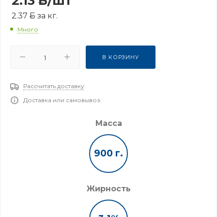
2.13
Б
/шт
2.37
Б
за кг.
Много
В КОРЗИНУ
Рассчитать доставку
Доставка или самовывоз.
Масса
900 г.
Жирность