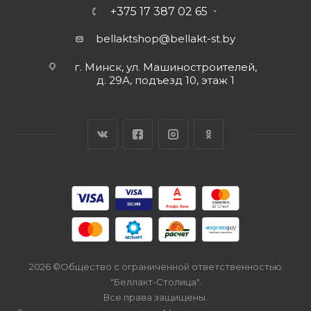
+375 17 387 02 65
bellaktshop@bellakt-st.by
г. Минск, ул. Машиностроителей,
д. 29А, подъезд 10, этаж 1
2026 ©Общество с ограниченной ответственностью
"Беллакт-Столица".
Все права защищены.