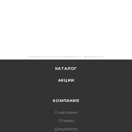
Беллакт-Столица на карте Минска — Яндекс Карты
КАТАЛОГ
АКЦИИ
КОМПАНИЯ
О магазине
Отзывы
Документы