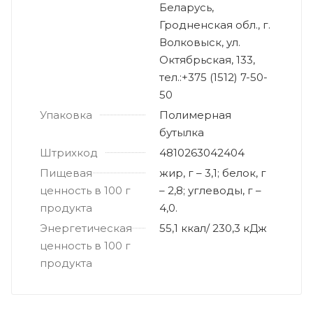
Беларусь,
Гродненская обл., г.
Волковыск, ул.
Октябрьская, 133,
тел.:+375 (1512) 7-50-
50
Упаковка
Полимерная
бутылка
Штрихкод
4810263042404
Пищевая
жир, г – 3,1; белок, г
ценность в 100 г
– 2,8; углеводы, г –
продукта
4,0.
Энергетическая
55,1 ккал/ 230,3 кДж
ценность в 100 г
продукта