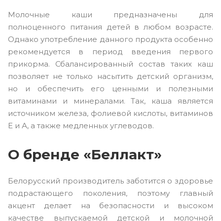
Молочные каши предназначены для
полноценного питания детей в любом возрасте.
Однако употребление данного продукта особенно
рекомендуется в период введения первого
прикорма. Сбалансированный состав таких каш
позволяет не только насытить детский организм,
но и обеспечить его ценными и полезными
витаминами и минералами. Так, каша является
источником железа, фолиевой кислоты, витаминов
Е и А, а также медленных углеводов.
О бренде «Беллакт»
Белорусский производитель заботится о здоровье
подрастающего поколения, поэтому главный
акцент делает на безопасности и высоком
качестве выпускаемой детской и молочной