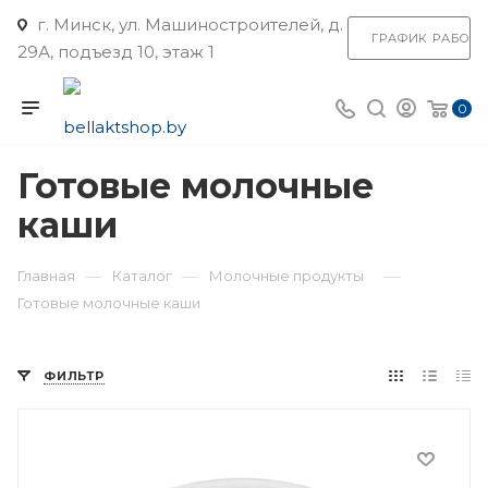
г. Минск, ул. Машиностроителей, д.
ГРАФИК РАБОТ
29А, подъезд 10, этаж 1
0
Готовые молочные
каши
—
—
—
Главная
Каталог
Молочные продукты
Готовые молочные каши
ФИЛЬТР