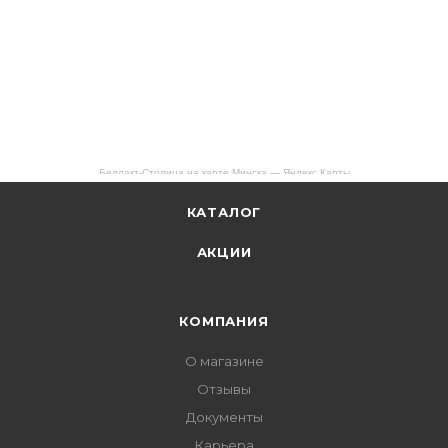
Беллакт-Столица на карте Минска — Яндекс Карты
КАТАЛОГ
АКЦИИ
КОМПАНИЯ
О магазине
Отзывы
Документы
Карьера