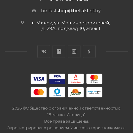
bellaktshop@bellakt-st.by
г. Минск, ул. Машиностроителей,
д. 29А, подъезд 10, этаж 1
2026 ©Общество с ограниченной ответственностью
"Беллакт-Столица".
Все права защищены.
Зарегистрировано решением Минского горисполкома от