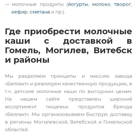
молочные продукты (
йогурты
,
молоко
,
творог
,
кефир
,
сметана
и пр.).
Где приобрести молочные
каши с доставкой в
Гомель, Могилев, Витебск
и районы
Мы разделяем принципы и миссию завода
«Беллакт» и реализуем качественную продукцию, в
т.ч. детские молочные каши по выгодным ценам.
На нашем сайте представлен широкий
ассортимент пищевых продуктов бренда
«Беллакт». Мы организовываем быструю доставку
в регионы Могилевской, Витебской и Гомельской
областей.