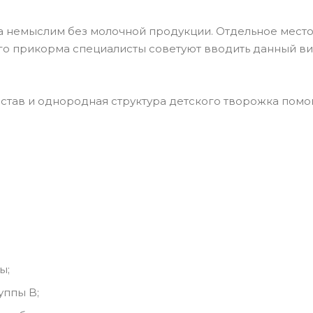
 немыслим без молочной продукции. Отдельное место в
о прикорма специалисты советуют вводить данный вид
став и однородная структура детского творожка помо
ы;
уппы B;