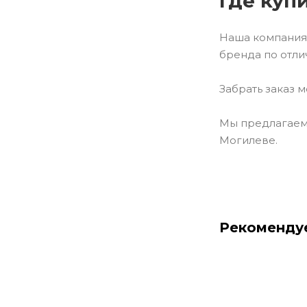
Где куп
Наша компания 
бренда по отлич
Забрать заказ 
Мы предлагаем 
Могилеве.
Рекоменду
Новинка
До