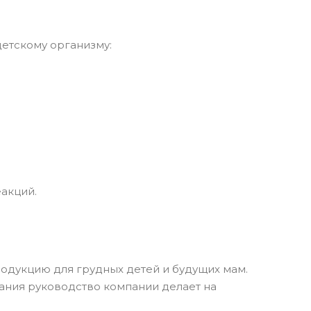
детскому организму:
еакций.
одукцию для грудных детей и будущих мам.
ания руководство компании делает на