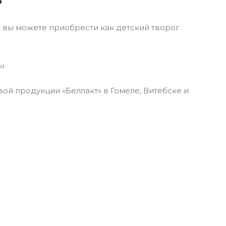
»
с вы можете приобрести как детский творог
ы.
й продукции «Беллакт» в Гомеле, Витебске и