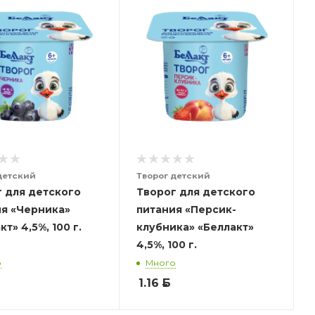
детский
Творог детский
 для детского
Творог для детского
я «Черника»
питания «Персик-
т» 4,5%, 100 г.
клубника» «Беллакт»
4,5%, 100 г.
о
Много
1.16
Б