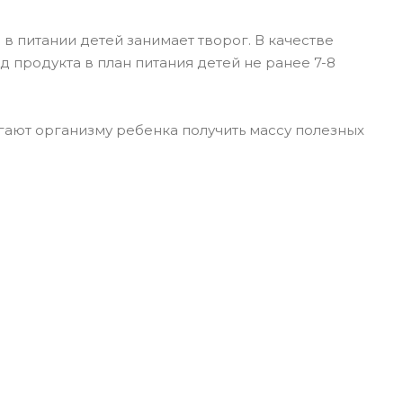
 питании детей занимает творог. В качестве
 продукта в план питания детей не ранее 7-8
гают организму ребенка получить массу полезных