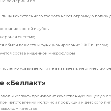
ые бактерии и пр.
 пищу качественного творога несет огромную пользу 
остояние костей и зубов;
нервная система;
ся обмен веществ и функционирование ЖКТ в целом;
уется состав кишечной микрофлоры.
чно легко усваивается и не вызывает аллергических р
е «Беллакт»
авод «Беллакт» производит качественную пищевую пр
при изготовлении молочной продукции и детского пит
 высоком качестве.