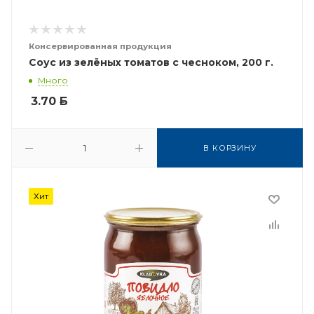
Консервированная продукция
Соус из зелёных томатов с чесноком, 200 г.
Много
3.70
Б
В КОРЗИНУ
Хит