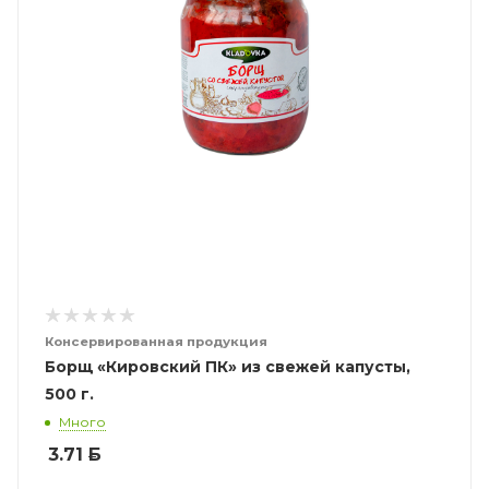
Консервированная продукция
Борщ «Кировский ПК» из свежей капусты,
500 г.
Много
3.71
Б