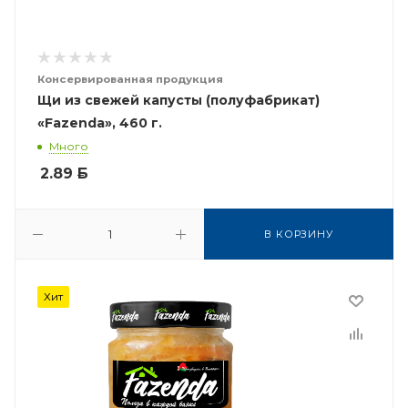
Консервированная продукция
Щи из свежей капусты (полуфабрикат)
«Fazenda», 460 г.
Много
2.89
Б
В КОРЗИНУ
Хит