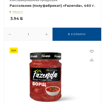
Консервированная продукция
Рассольник (полуфабрикат) «Fazenda», 460 г.
Много
3.94
Б
В КОРЗИНУ
Хит