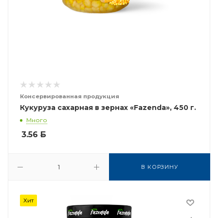
Консервированная продукция
Кукуруза сахарная в зернах «Fazenda», 450 г.
Много
3.56
Б
В КОРЗИНУ
Хит