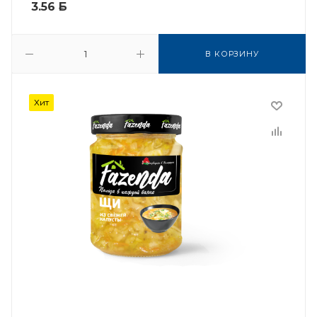
3.56
Б
В КОРЗИНУ
Хит