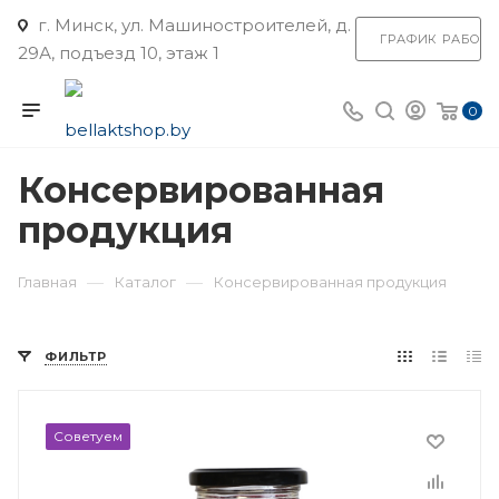
г. Минск, ул. Машиностроителей, д.
ГРАФИК РАБОТ
29А, подъезд 10, этаж 1
0
Консервированная
продукция
—
—
Главная
Каталог
Консервированная продукция
ФИЛЬТР
Советуем