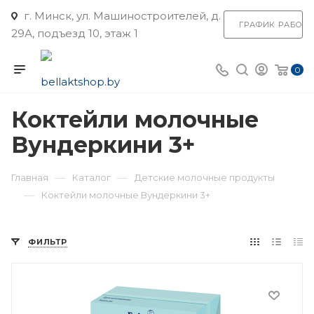
г. Минск, ул. Машиностроителей, д.
ГРАФИК РАБОТ
29А, подъезд 10, этаж 1
0
Коктейли молочные
Вундеркини 3+
—
—
Главная
Каталог
Детские молочные продукты
—
Коктейли молочные Вундеркини 3+
ФИЛЬТР