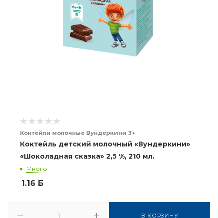
Коктейли молочные Вундеркини 3+
Коктейль детский молочный «Вундеркини»
«Шоколадная сказка» 2,5 %, 210 мл.
Много
1.16
Б
В КОРЗИНУ