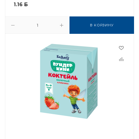
1.16
Б
В КОРЗИНУ