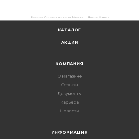
Беллакт-Столица на карте Минска — Яндекс Карты
КАТАЛОГ
АКЦИИ
КОМПАНИЯ
О магазине
Отзывы
Документы
Карьера
Новости
ИНФОРМАЦИЯ