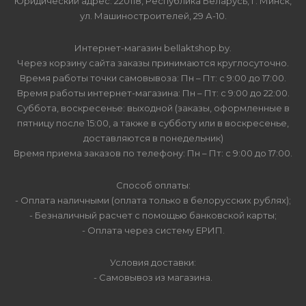
Юридический адрес: 220118, Республика Беларусь, г. Минск,
ул. Машиностроителей, 29 А-10.
Интернет-магазин bellaktshop.by.
Через корзину сайта заказы принимаются круглосуточно.
Время работы точки самовывоза: Пн – Пт: с 9:00 до 17:00.
Время работы интернет-магазина: Пн – Пт: с 9:00 до 22:00.
Суббота, воскресенье: выходной (заказы, оформленные в
пятницу после 15:00, а также в субботу или в воскресенье,
доставляются в понедельник)
Время приема заказов по телефону: Пн – Пт: с 9:00 до 17:00.
Способ оплаты:
- Оплата наличными (оплата только в белорусских рублях);
- Безналичный расчет с помощью банковской карты;
- Оплата через систему ЕРИП.
Условия доставки:
- Самовывоз из магазина.