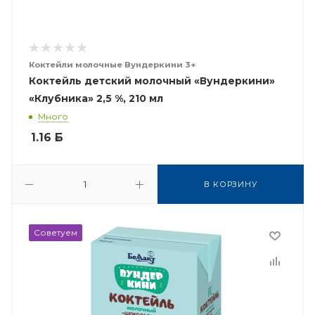
Коктейли молочные Вундеркини 3+
Коктейль детский молочный «Вундеркини»
«Клубника» 2,5 %, 210 мл
Много
1.16
Б
В КОРЗИНУ
Советуем