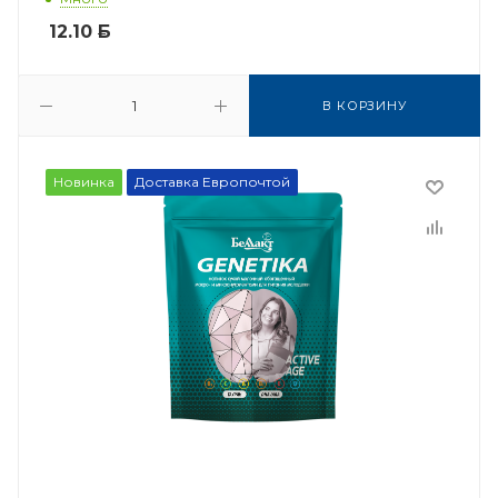
12.10
Б
В КОРЗИНУ
Новинка
Доставка Европочтой