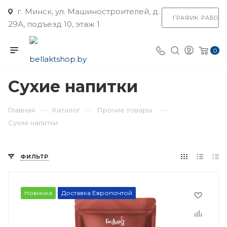
г. Минск, ул. Машиностроителей, д.
ГРАФИК РАБОТ
29А, подъезд 10, этаж 1
0
Сухие напитки
—
—
—
Главная
Каталог
Прочие товары
Сухие напитки
ФИЛЬТР
Новинка
Доставка Европочтой