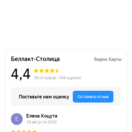
Много
2.05
Б