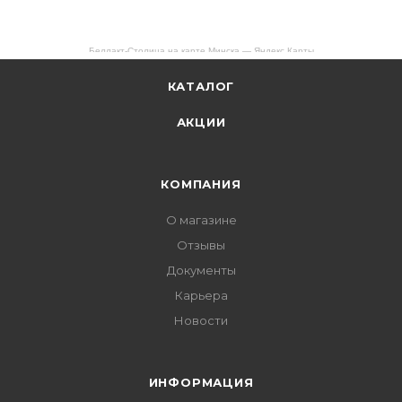
Беллакт-Столица на карте Минска — Яндекс Карты
КАТАЛОГ
АКЦИИ
КОМПАНИЯ
О магазине
Отзывы
Документы
Карьера
Новости
ИНФОРМАЦИЯ