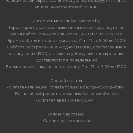
Юридический адрес: 220118, Республика Беларусь, г. Минск,
ул. Машиностроителей, 29 А-10.
Интернет-магазин bellaktshop.by.
Через корзину сайта заказы принимаются круглосуточно.
Время работы точки самовывоза: Пн – Пт: с 9:00 до 17:00.
Время работы интернет-магазина: Пн – Пт: с 9:00 до 22:00.
Суббота, воскресенье: выходной (заказы, оформленные в
пятницу после 15:00, а также в субботу или в воскресенье,
доставляются в понедельник)
Время приема заказов по телефону: Пн – Пт: с 9:00 до 17:00.
Способ оплаты:
- Оплата наличными (оплата только в белорусских рублях);
- Безналичный расчет с помощью банковской карты;
- Оплата через систему ЕРИП.
Условия доставки:
- Самовывоз из магазина.