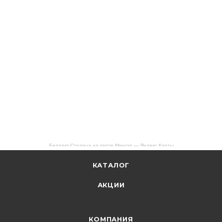
Беллакт-Столица на карте Минска — Яндекс Карты
КАТАЛОГ
АКЦИИ
КОМПАНИЯ