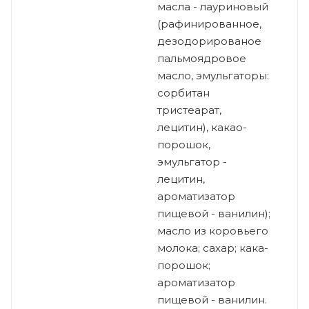
масла - лауриновый
(рафинированное,
дезодорированое
пальмоядровое
масло, эмульгаторы:
сорбитан
тристеарат,
лецитин), какао-
порошок,
эмульгатор -
лецитин,
ароматизатор
пищевой - ванилин);
масло из коровьего
молока; сахар; кака-
порошок;
ароматизатор
пищевой - ванилин.