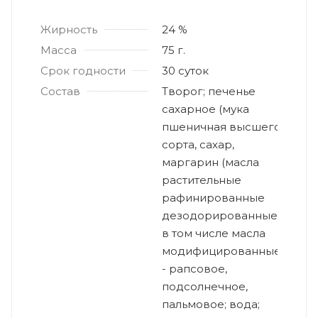
Жирность
24 %
Масса
75 г.
Срок годности
30 суток
Состав
Творог; печенье
сахарное (мука
пшеничная высшего
сорта, сахар,
маргарин (масла
растительные
рафинированные
дезодорированные,
в том числе масла
модифицированные
- рапсовое,
подсолнечное,
пальмовое; вода;