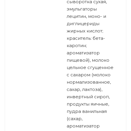
сыворотка сухая,
эмульгаторы
лецитин, моно- и
диглицериды
жирных кислот;
краситель: бета-
каротин;
ароматизатор
пищевой), молоко
цельное сгущенное
с сахаром (молоко
нормализованное,
сахар, лактоза),
инвертный сироп,
продукты яичные,
пудра ванильная
(сахар,
ароматизатор