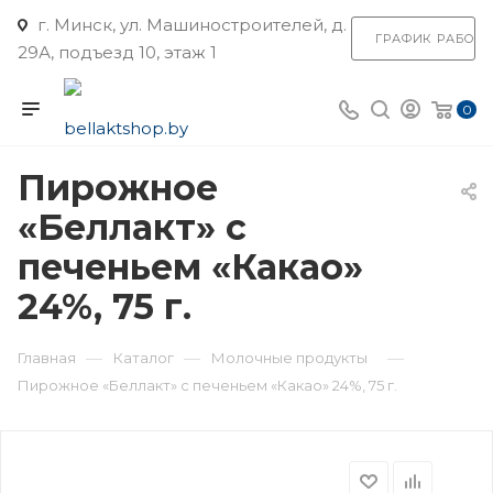
г. Минск, ул. Машиностроителей, д.
ГРАФИК РАБОТ
29А, подъезд 10, этаж 1
0
Пирожное
«Беллакт» с
печеньем «Какао»
24%, 75 г.
—
—
—
Главная
Каталог
Молочные продукты
Пирожное «Беллакт» с печеньем «Какао» 24%, 75 г.