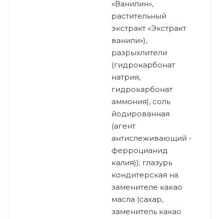
«Ванилин»,
растительный
экстракт «Экстракт
ванили»),
разрыхлители
(гидрокарбонат
натрия,
гидрокарбонат
аммония), соль
йодированная
(агент
антислеживающий -
ферроцианид
калия)); глазурь
кондитерская на
заменителе какао
масла (сахар,
заменитель какао