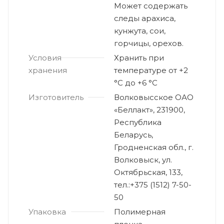
Может содержать
следы арахиса,
кунжута, сои,
горчицы, орехов.
Условия
Хранить при
хранения
температуре от +2
°С до +6 °С
Изготовитель
Волковысское ОАО
«Беллакт», 231900,
Республика
Беларусь,
Гродненская обл., г.
Волковыск, ул.
Октябрьская, 133,
тел.:+375 (1512) 7-50-
50
Упаковка
Полимерная