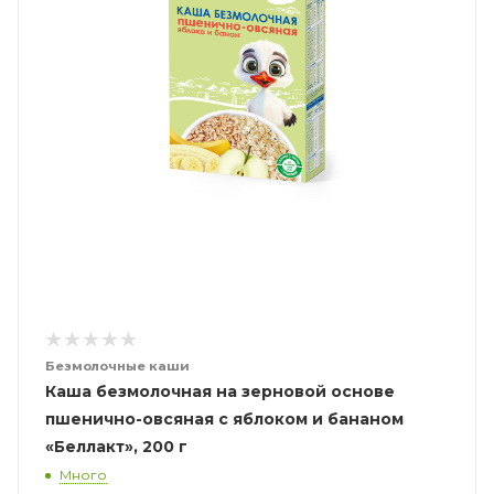
Безмолочные каши
Каша безмолочная на зерновой основе
пшенично-овсяная с яблоком и бананом
«Беллакт», 200 г
Много