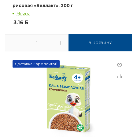
рисовая «Беллакт», 200 г
Много
3.16
Б
В КОРЗИНУ
Доставка Европочтой