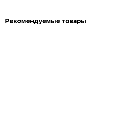
Рекомендуемые товары
Хит
Новинка
Доставка Европочтой