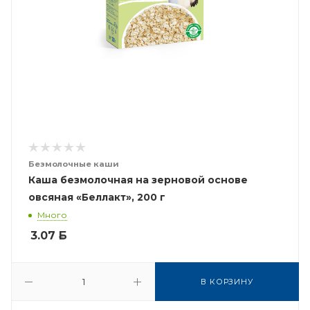
Безмолочные каши
Каша безмолочная на зерновой основе
овсяная «Беллакт», 200 г
Много
3.07
Б
В КОРЗИНУ