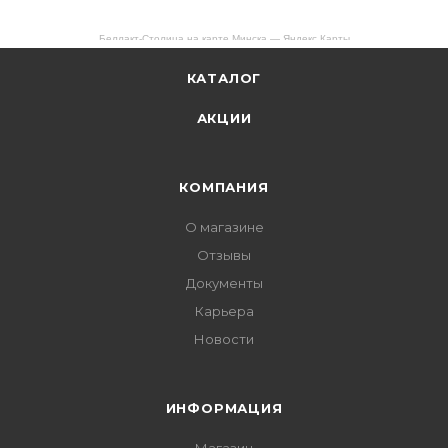
Беллакт-Столица на карте Минска — Яндекс Карты
КАТАЛОГ
АКЦИИ
КОМПАНИЯ
О магазине
Отзывы
Документы
Карьера
Новости
ИНФОРМАЦИЯ