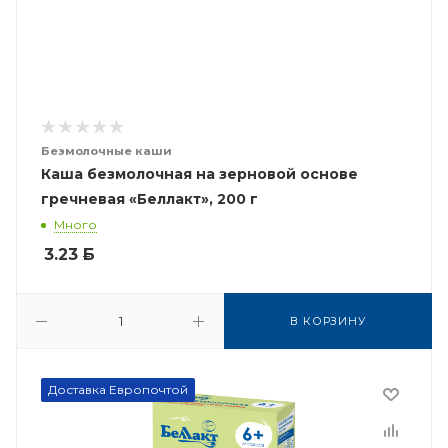
Безмолочные каши
Каша безмолочная на зерновой основе
гречневая «Беллакт», 200 г
Много
3.23
Б
В КОРЗИНУ
Доставка Европочтой