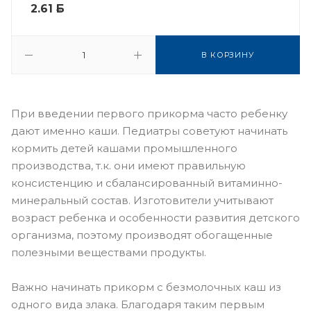
2.61
Б
В КОРЗИНУ
При введении первого прикорма часто ребенку
дают именно каши. Педиатры советуют начинать
кормить детей кашами промышленного
производства, т.к. они имеют правильную
консистенцию и сбалансированный витаминно-
минеральный состав. Изготовители учитывают
возраст ребенка и особенности развития детского
организма, поэтому производят обогащенные
полезными веществами продукты.
Важно начинать прикорм с безмолочных каш из
одного вида злака. Благодаря таким первым