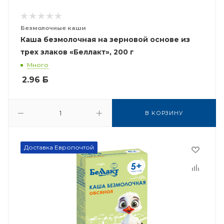
Безмолочные каши
Каша безмолочная на зерновой основе из
трех злаков «Беллакт», 200 г
Много
2.96
Б
В КОРЗИНУ
Доставка Европочтой