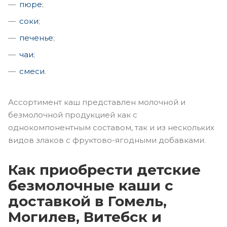
пюре
;
соки
;
печенье
;
чаи
;
смеси
.
Ассортимент каш представлен молочной и
безмолочной продукцией как с
однокомпонентным составом, так и из нескольких
видов злаков с фруктово-ягодными добавками.
Как приобрести детские
безмолочные каши с
доставкой в Гомель,
Могилев, Витебск и