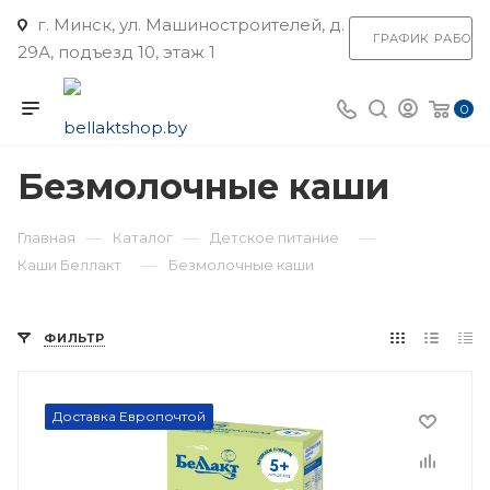
г. Минск, ул. Машиностроителей, д.
ГРАФИК РАБОТ
29А, подъезд 10, этаж 1
0
Безмолочные каши
—
—
—
Главная
Каталог
Детское питание
—
Каши Беллакт
Безмолочные каши
ФИЛЬТР
Доставка Европочтой