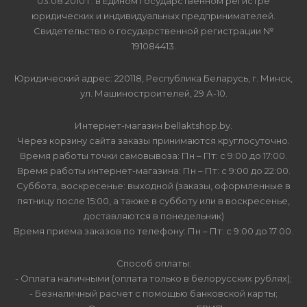
03.08.2010 г. в Едином государственном регистре
юридических и индивидуальных предпринимателей.
Свидетельство о государственной регистрации №
191084413.
Юридический адрес: 220118, Республика Беларусь, г. Минск,
ул. Машиностроителей, 29 А-10.
Интернет-магазин bellaktshop.by.
Через корзину сайта заказы принимаются круглосуточно.
Время работы точки самовывоза: Пн – Пт: с 9:00 до 17:00.
Время работы интернет-магазина: Пн – Пт: с 9:00 до 22:00.
Суббота, воскресенье: выходной (заказы, оформленные в
пятницу после 15:00, а также в субботу или в воскресенье,
доставляются в понедельник)
Время приема заказов по телефону: Пн – Пт: с 9:00 до 17:00.
Способ оплаты:
- Оплата наличными (оплата только в белорусских рублях);
- Безналичный расчет с помощью банковской карты;