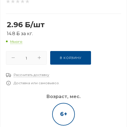
2.96
Б
/шт
14.8
Б
за кг.
Много
В КОРЗИНУ
Рассчитать доставку
Доставка или самовывоз.
Возраст, мес.
6+