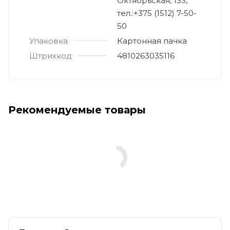
Октябрьская, 133,
тел.:+375 (1512) 7-50-
50
Упаковка
Картонная пачка
Штрихкод
4810263035116
Рекомендуемые товары