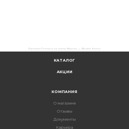
Беллакт-Столица на карте Минска — Яндекс Карты
КАТАЛОГ
АКЦИИ
КОМПАНИЯ
О магазине
Отзывы
Документы
Карьера