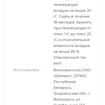
температуре
воздуха не выше 20
◦С. Годен в течение
18 месяцев. Хранить
при температуре от
плюс 1◦С до плюс 25
◦С и относительной
влажности воздуха
не выше 85 %.
Упаковочный газ-
азот.
Изготовитель
Волковысское ОАО
«Беллакт», 231900,
Республика
Беларусь,
Гродненская обл., г.
Волковыск, ул.