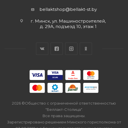
bellaktshop@bellakt-st.by
г. Минск, ул. Машиностроителей,
д. 29А, подъезд 10, этаж 1
2026 ©Общество с ограниченной ответственностью
"Беллакт-Столица".
Все права защищены.
Зарегистрировано решением Минского горисполкома от