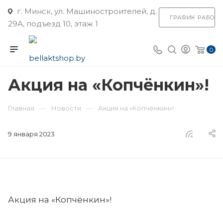
г. Минск, ул. Машиностроителей, д.
ГРАФИК РАБОТ
29А, подъезд 10, этаж 1
0
Акция на «Копчёнкин»!
—
—
Главная
Новости
Акция на «Копчёнкин»!
9 января 2023
Акция на «Копчёнкин»!