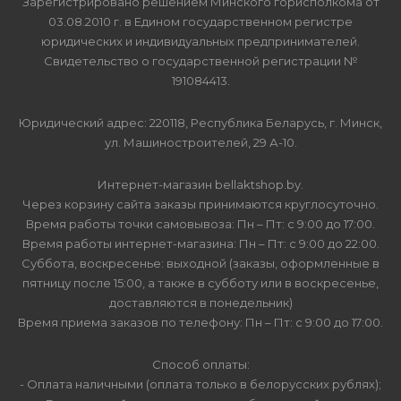
Зарегистрировано решением Минского горисполкома от
03.08.2010 г. в Едином государственном регистре
юридических и индивидуальных предпринимателей.
Свидетельство о государственной регистрации №
191084413.
Юридический адрес: 220118, Республика Беларусь, г. Минск,
ул. Машиностроителей, 29 А-10.
Интернет-магазин bellaktshop.by.
Через корзину сайта заказы принимаются круглосуточно.
Время работы точки самовывоза: Пн – Пт: с 9:00 до 17:00.
Время работы интернет-магазина: Пн – Пт: с 9:00 до 22:00.
Суббота, воскресенье: выходной (заказы, оформленные в
пятницу после 15:00, а также в субботу или в воскресенье,
доставляются в понедельник)
Время приема заказов по телефону: Пн – Пт: с 9:00 до 17:00.
Способ оплаты:
- Оплата наличными (оплата только в белорусских рублях);