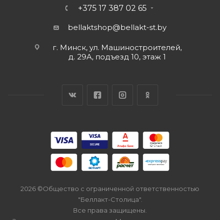
+375 17 387 02 65
bellaktshop@bellakt-st.by
г. Минск, ул. Машиностроителей,
д. 29А, подъезд 10, этаж 1
2026 ©Общество с ограниченной ответственностью
"Беллакт-Столица".
Все права защищены.