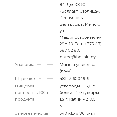
84. Для ООО
«Беллакт-Столица»,
Республика
Беларусь, г. Минск,
ул.
Машиностроителей,
29А-10. Тел.: +375 (17)
387 02 80,
puree@bellakt.by.
Упаковка
Мягкая упаковка
(пауч)
Штрихкод
4814716004919
Пищевая
углеводы – 15,0 г;
ценность в 100 г
белки – 2,0 г; жиры –
продукта
1,5 г; калий – 210,0
мг.
Энергетическая
340 кДж/ 80 ккал