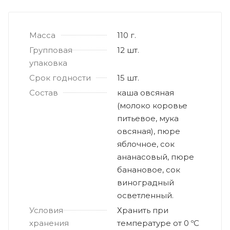
Масса
110 г.
Групповая
12 шт.
упаковка
Срок годности
15 шт.
Состав
каша овсяная
(молоко коровье
питьевое, мука
овсяная), пюре
яблочное, сок
ананасовый, пюре
банановое, сок
виноградный
осветленный.
Условия
Хранить при
хранения
температуре от 0 ºС