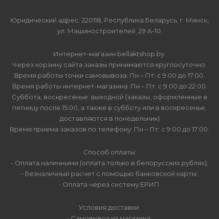
Юридический адрес: 220118, Республика Беларусь, г. Минск,
ул. Машиностроителей, 29 А-10.
Интернет-магазин bellaktshop.by.
Через корзину сайта заказы принимаются круглосуточно.
Время работы точки самовывоза: Пн – Пт: с 9:00 до 17:00.
Время работы интернет-магазина: Пн – Пт: с 9:00 до 22:00.
Суббота, воскресенье: выходной (заказы, оформленные в
пятницу после 15:00, а также в субботу или в воскресенье,
доставляются в понедельник)
Время приема заказов по телефону: Пн – Пт: с 9:00 до 17:00.
Способ оплаты:
- Оплата наличными (оплата только в белорусских рублях);
- Безналичный расчет с помощью банковской карты;
- Оплата через систему ЕРИП.
Условия доставки:
- Самовывоз из магазина.