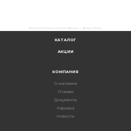
Беллакт-Столица на карте Минска — Яндекс Карты
КАТАЛОГ
АКЦИИ
КОМПАНИЯ
О магазине
Отзывы
Документы
Карьера
Новости