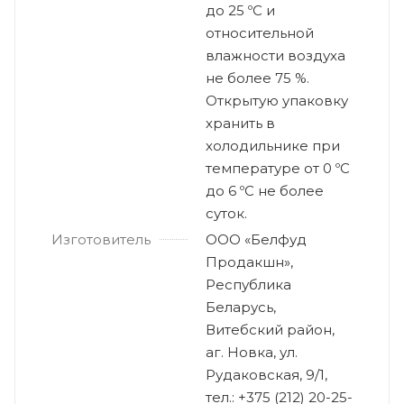
до 25 ºС и
относительной
влажности воздуха
не более 75 %.
Открытую упаковку
хранить в
холодильнике при
температуре от 0 ºС
до 6 ºС не более
суток.
Изготовитель
ООО «Белфуд
Продакшн»,
Республика
Беларусь,
Витебский район,
аг. Новка, ул.
Рудаковская, 9/1,
тел.: +375 (212) 20-25-