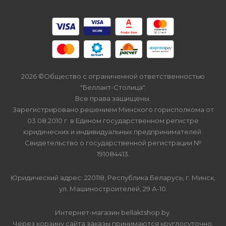
2026 ©Общество с ограниченной ответственностью
"Беллакт-Столица".
Все права защищены.
Зарегистрировано решением Минского горисполкома от
03.08.2010 г. в Едином государственном регистре
юридических и индивидуальных предпринимателей.
Свидетельство о государственной регистрации №
191084413.
Юридический адрес: 220118, Республика Беларусь, г. Минск,
ул. Машиностроителей, 29 А-10.
Интернет-магазин bellaktshop.by.
Через корзину сайта заказы принимаются круглосуточно.