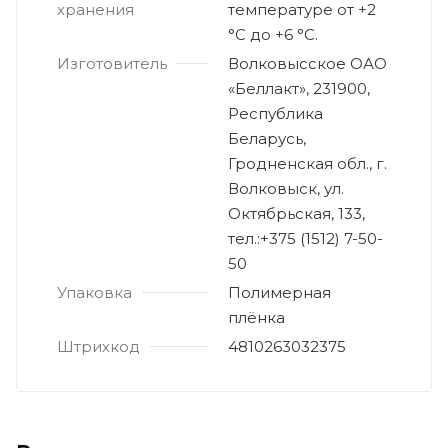
хранения
температуре от +2
°С до +6 °С.
Изготовитель
Волковысское ОАО
«Беллакт», 231900,
Республика
Беларусь,
Гродненская обл., г.
Волковыск, ул.
Октябрьская, 133,
тел.:+375 (1512) 7-50-
50
Упаковка
Полимерная
плёнка
Штрихкод
4810263032375