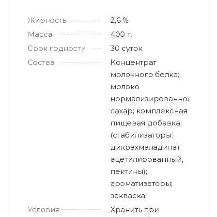
Жирность
2,6 %
Масса
400 г.
Срок годности
30 суток
Состав
Концентрат
молочного белка;
молоко
нормализированное;
сахар; комплексная
пищевая добавка
(стабилизаторы:
дикрахмаладипат
ацетилированный,
пектины);
ароматизаторы;
закваска.
Условия
Хранить при