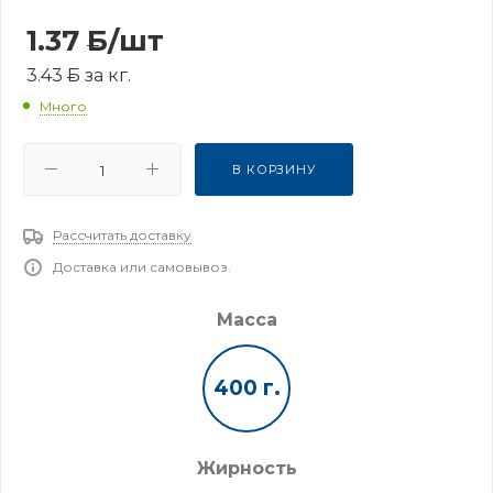
1.37
Б
/шт
3.43
Б
за кг.
Много
В КОРЗИНУ
Рассчитать доставку
Доставка или самовывоз.
Масса
400 г.
Жирность