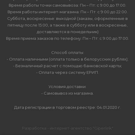
Время работы точки самовывоза: Пн – Пт: с 9:00 до 17:00.
Время работы интернет-магазина: Пн – Пт: с 9:00 до 22:00.
Суббота, воскресенье: выходной (заказы, оформленные в
пятницу после 15:00, а также в субботу или в воскресенье,
доставляются в понедельник)
Время приема заказов по телефону: Пн – Пт: с 9:00 до 17:00.
Способ оплаты:
- Оплата наличными (оплата только в белорусских рублях);
- Безналичный расчет с помощью банковской карты;
- Оплата через систему ЕРИП.
Условия доставки:
- Самовывоз из магазина.
Дата регистрации в торговом реестре: 04.01.2020 г.
Разработка - интернет-агентство "Giperlink"