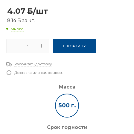
4.07
Б
/шт
8.14
Б
за кг.
Много
В КОРЗИНУ
Рассчитать доставку
Доставка или самовывоз.
Масса
500 г.
Срок годности