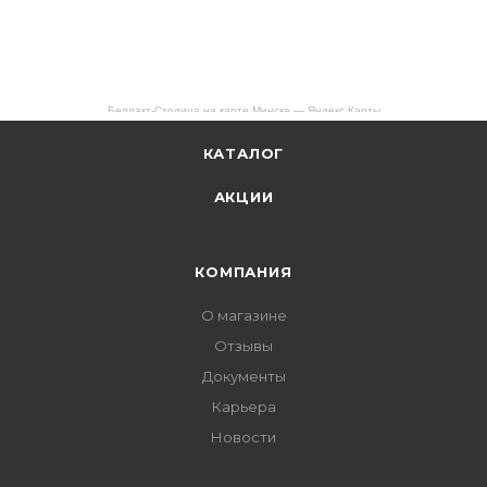
Беллакт-Столица на карте Минска — Яндекс Карты
КАТАЛОГ
АКЦИИ
КОМПАНИЯ
О магазине
Отзывы
Документы
Карьера
Новости