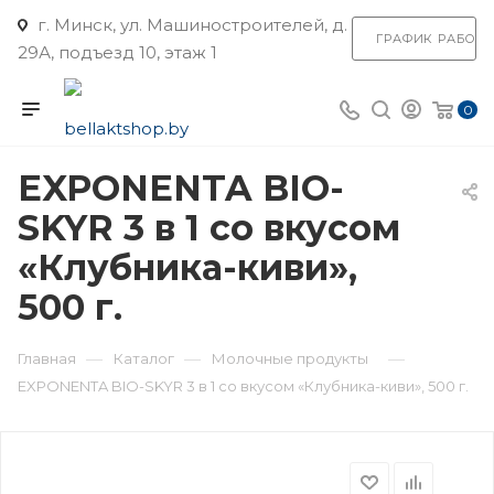
г. Минск, ул. Машиностроителей, д.
ГРАФИК РАБОТ
29А, подъезд 10, этаж 1
0
EXPONENTA BIO-
SKYR 3 в 1 со вкусом
«Клубника-киви»,
500 г.
—
—
—
Главная
Каталог
Молочные продукты
EXPONENTA BIO-SKYR 3 в 1 со вкусом «Клубника-киви», 500 г.