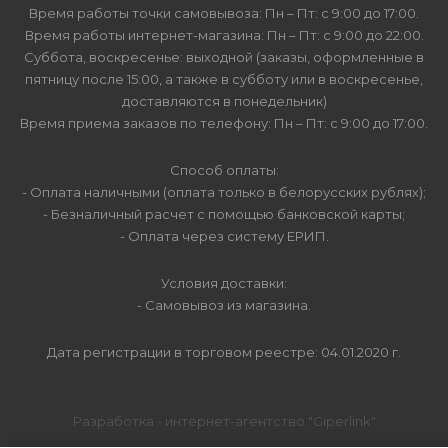
Время работы точки самовывоза: Пн – Пт: с 9:00 до 17:00.
Время работы интернет-магазина: Пн – Пт: с 9:00 до 22:00.
Суббота, воскресенье: выходной (заказы, оформленные в
пятницу после 15:00, а также в субботу или в воскресенье,
доставляются в понедельник)
Время приема заказов по телефону: Пн – Пт: с 9:00 до 17:00.
Способ оплаты:
- Оплата наличными (оплата только в белорусских рублях);
- Безналичный расчет с помощью банковской карты;
- Оплата через систему ЕРИП.
Условия доставки:
- Самовывоз из магазина.
Дата регистрации в торговом реестре: 04.01.2020 г.
Разработка - интернет-агентство "Giperlink"