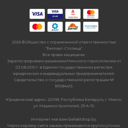
2026 ©Общество с ограниченной ответственностью
"Беллакт-Столица".
Все права защищены.
Зарегистрировано решением Минского горисполкома от
03.08.2010 г. в Едином государственном регистре
юридических и индивидуальных предпринимателей.
Свидетельство о государственной регистрации №
191084413.
Юридический адрес: 220118, Республика Беларусь, г. Минск,
ул. Машиностроителей, 29 А-10.
Интернет-магазин bellaktshop.by.
Через корзину сайта заказы принимаются круглосуточно.