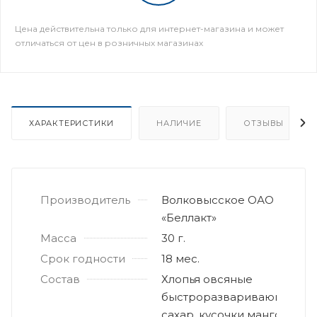
Цена действительна только для интернет-магазина и может
отличаться от цен в розничных магазинах
ХАРАКТЕРИСТИКИ
НАЛИЧИЕ
ОТЗЫВЫ
Производитель
Волковысское ОАО
«Беллакт»
Масса
30 г.
Срок годности
18 мес.
Состав
Хлопья овсяные
быстроразваривающиеся,
сахар, кусочки манго