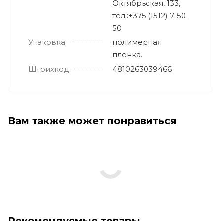
Октябрьская, 133,
тел.:+375 (1512) 7-50-
50
Упаковка
полимерная
плёнка.
Штрихкод
4810263039466
Вам также может понравиться
Рекомендуемые товары