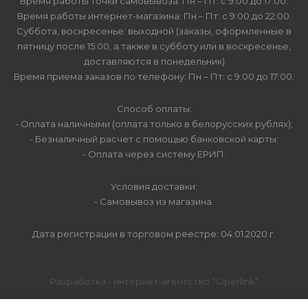
Время работы точки самовывоза: Пн – Пт: с 9:00 до 17:00.
Время работы интернет-магазина: Пн – Пт: с 9:00 до 22:00.
Суббота, воскресенье: выходной (заказы, оформленные в
пятницу после 15:00, а также в субботу или в воскресенье,
доставляются в понедельник)
Время приема заказов по телефону: Пн – Пт: с 9:00 до 17:00.
Способ оплаты:
- Оплата наличными (оплата только в белорусских рублях);
- Безналичный расчет с помощью банковской карты;
- Оплата через систему ЕРИП.
Условия доставки:
- Самовывоз из магазина.
Дата регистрации в торговом реестре: 04.01.2020 г.
Разработка - интернет-агентство "Giperlink"