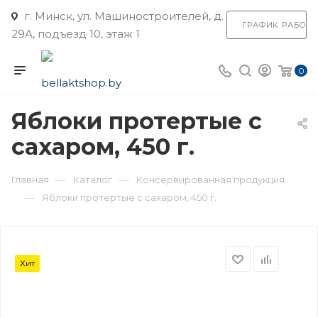
г. Минск, ул. Машиностроителей, д.
ГРАФИК РАБОТ
29А, подъезд 10, этаж 1
0
Яблоки протертые с
сахаром, 450 г.
—
—
Главная
Каталог
Консервированная продукция
—
Яблоки протертые с сахаром, 450 г.
Хит