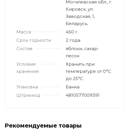
Могилевская обл., г.
Кировск, ул.
Заводская, 1,
Беларусь.
Масса
450 г.
Срок годности
2 года
Состав
яблоки, сахар-
песок
Условия
Хранить при
хранения
температуре от 0°С
до 25°С
Упаковка
Банка
Штрихкод
4810577009391
Рекомендуемые товары