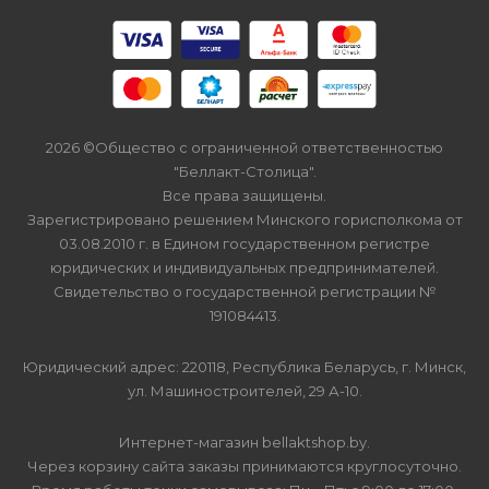
2026 ©Общество с ограниченной ответственностью
"Беллакт-Столица".
Все права защищены.
Зарегистрировано решением Минского горисполкома от
03.08.2010 г. в Едином государственном регистре
юридических и индивидуальных предпринимателей.
Свидетельство о государственной регистрации №
191084413.
Юридический адрес: 220118, Республика Беларусь, г. Минск,
ул. Машиностроителей, 29 А-10.
Интернет-магазин bellaktshop.by.
Через корзину сайта заказы принимаются круглосуточно.