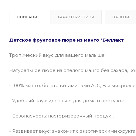
ОПИСАНИЕ
ХАРАКТЕРИСТИКИ
НАЛИЧИЕ
Детское фруктовое пюре из манго "Беллакт
Тропический вкус для вашего малыша!
Натуральное пюре из спелого манго без сахара, ко
- 100% манго: богато витаминами A, C, B и микроэл
- Удобный пауч: идеально для дома и прогулок.
- Безопасность: пастеризованный продукт.
- Развивает вкус: знакомит с экзотическими фрукта