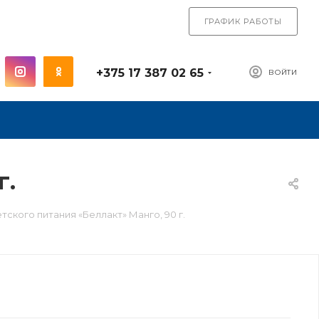
ГРАФИК РАБОТЫ
+375 17 387 02 65
ВОЙТИ
г.
тского питания «Беллакт» Манго, 90 г.