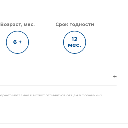
Возраст, мес.
Срок годности
12
6 +
мес.
тернет-магазина и может отличаться от цен в розничных