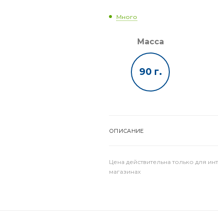
Много
Масса
90 г.
ОПИСАНИЕ
Цена действительна только для ин
магазинах