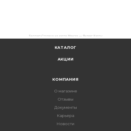
Беллакт-Столица на карте Минска — Яндекс Карты
КАТАЛОГ
АКЦИИ
КОМПАНИЯ
О магазине
Отзывы
Документы
Карьера
Новости