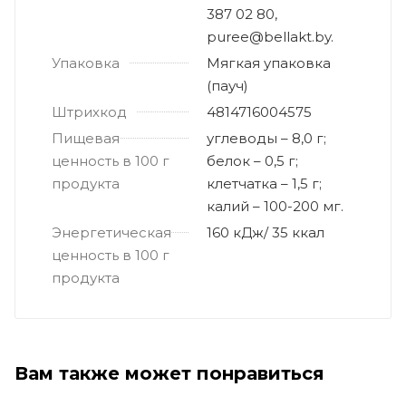
387 02 80,
puree@bellakt.by.
Упаковка
Мягкая упаковка
(пауч)
Штрихкод
4814716004575
Пищевая
углеводы – 8,0 г;
ценность в 100 г
белок – 0,5 г;
продукта
клетчатка – 1,5 г;
калий – 100-200 мг.
Энергетическая
160 кДж/ 35 ккал
ценность в 100 г
продукта
Вам также может понравиться