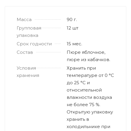
Масса
90 г.
Групповая
12 шт
упаковка
Срок годности
15 мес.
Состав
Пюре яблочное,
пюре из кабачков.
Условия
Хранить при
хранения
температуре от 0 °С
до 25 °С и
относительной
влажности воздуха
не более 75 %.
Открытую упаковку
хранить в
холодильнике при