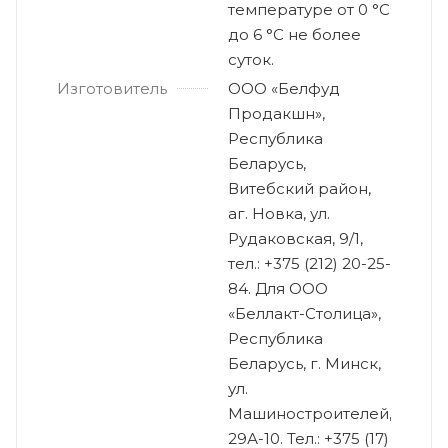
температуре от 0 °С
до 6 °С не более
суток.
Изготовитель
ООО «Белфуд
Продакшн»,
Республика
Беларусь,
Витебский район,
аг. Новка, ул.
Рудаковская, 9/1,
тел.: +375 (212) 20-25-
84. Для ООО
«Беллакт-Столица»,
Республика
Беларусь, г. Минск,
ул.
Машиностроителей,
29А-10. Тел.: +375 (17)