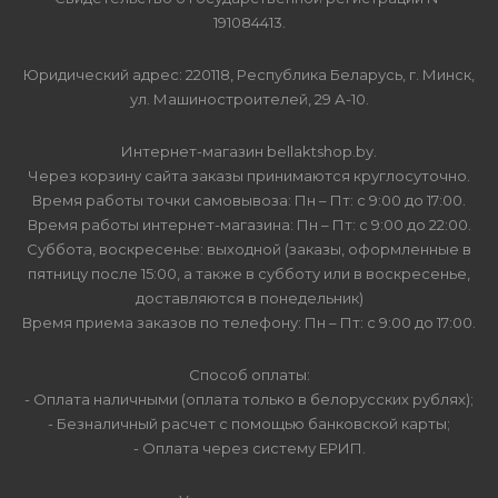
191084413.
Юридический адрес: 220118, Республика Беларусь, г. Минск,
ул. Машиностроителей, 29 А-10.
Интернет-магазин bellaktshop.by.
Через корзину сайта заказы принимаются круглосуточно.
Время работы точки самовывоза: Пн – Пт: с 9:00 до 17:00.
Время работы интернет-магазина: Пн – Пт: с 9:00 до 22:00.
Суббота, воскресенье: выходной (заказы, оформленные в
пятницу после 15:00, а также в субботу или в воскресенье,
доставляются в понедельник)
Время приема заказов по телефону: Пн – Пт: с 9:00 до 17:00.
Способ оплаты:
- Оплата наличными (оплата только в белорусских рублях);
- Безналичный расчет с помощью банковской карты;
- Оплата через систему ЕРИП.