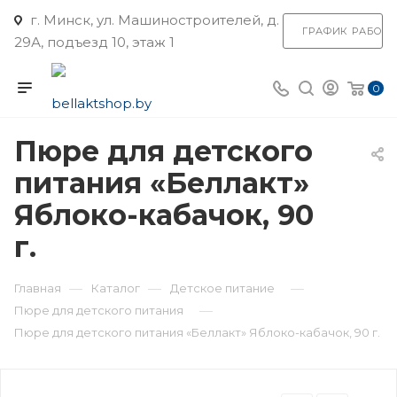
г. Минск, ул. Машиностроителей, д.
ГРАФИК РАБОТ
29А, подъезд 10, этаж 1
0
Пюре для детского
питания «Беллакт»
Яблоко-кабачок, 90
г.
—
—
—
Главная
Каталог
Детское питание
—
Пюре для детского питания
Пюре для детского питания «Беллакт» Яблоко-кабачок, 90 г.