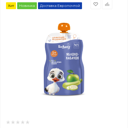
Хит
Новинка
Доставка Европочтой