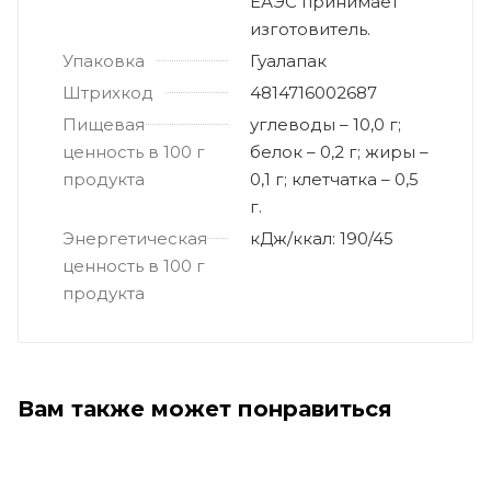
ЕАЭС принимает
изготовитель.
Упаковка
Гуалапак
Штрихкод
4814716002687
Пищевая
углеводы – 10,0 г;
ценность в 100 г
белок – 0,2 г; жиры –
продукта
0,1 г; клетчатка – 0,5
г.
Энергетическая
кДж/ккал: 190/45
ценность в 100 г
продукта
Вам также может понравиться