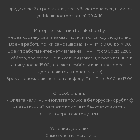
Юридический адрес: 220118, Республика Беларусь, г. Минск,
ул. Машиностроителей, 29 А-10.
Интернет-магазин bellaktshop.by.
Через корзину сайта заказы принимаются круглосуточно.
Время работы точки самовывоза: Пн – Пт: с 9:00 до 17:00.
Время работы интернет-магазина: Пн – Пт: с 9:00 до 22:00.
Суббота, воскресенье: выходной (заказы, оформленные в
пятницу после 15:00, а также в субботу или в воскресенье,
доставляются в понедельник)
Время приема заказов по телефону: Пн – Пт: с 9:00 до 17:00.
Способ оплаты:
- Оплата наличными (оплата только в белорусских рублях);
- Безналичный расчет с помощью банковской карты;
- Оплата через систему ЕРИП.
Условия доставки:
- Самовывоз из магазина.