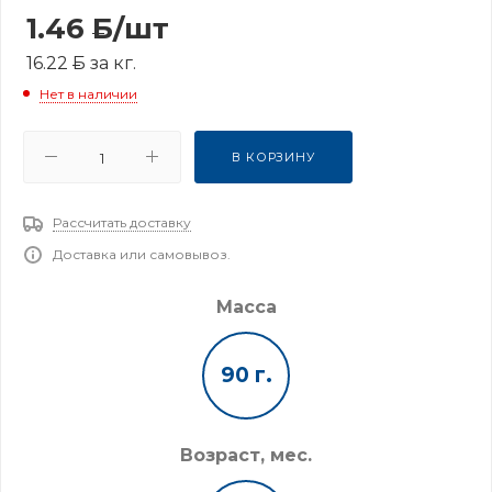
1.46
Б
/шт
16.22
Б
за кг.
Нет в наличии
В КОРЗИНУ
Рассчитать доставку
Доставка или самовывоз.
Масса
90 г.
Возраст, мес.