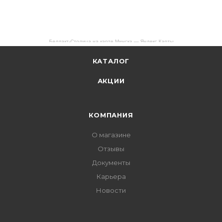
Беллакт-Столица на карте Минска — Яндекс Карты
КАТАЛОГ
АКЦИИ
КОМПАНИЯ
О магазине
Отзывы
Документы
Карьера
Новости