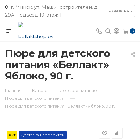
г. Минск, ул. Машиностроителей, д.
ГРАФИК РАБОТ
29А, подъезд 10, этаж 1
0
Пюре для детского
питания «Беллакт»
Яблоко, 90 г.
—
—
—
Главная
Каталог
Детское питание
—
Пюре для детского питания
Пюре для детского питания «Беллакт» Яблоко, 90 г.
Хит
Доставка Европочтой