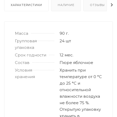
ХАРАКТЕРИСТИКИ
НАЛИЧИЕ
ОТЗЫВЫ
Масса
90 г.
Групповая
24 шт
упаковка
Срок годности
12 мес.
Состав
Пюре яблочное
Условия
Хранить при
хранения
температуре от 0 °С
до 25 °С и
относительной
влажности воздуха
не более 75 %.
Открытую упаковку
хранить в