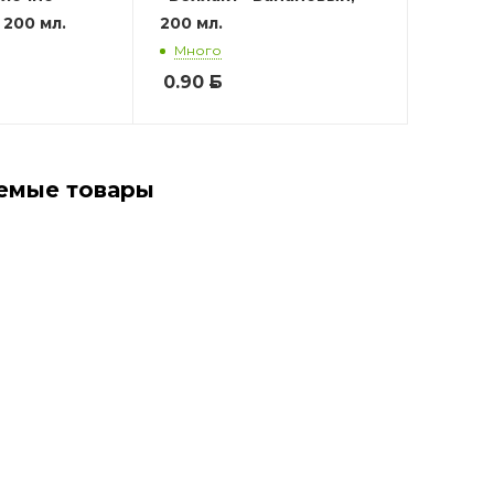
200 мл.
200 мл.
Много
0.90
Б
емые товары