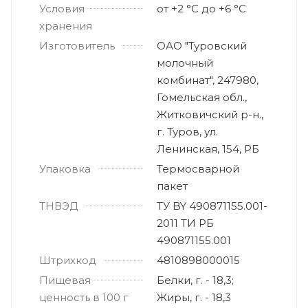
Условия
от +2 °С до +6 °С
хранения
Изготовитель
ОАО "Туровский
молочный
комбинат", 247980,
Гомельская обл.,
Житковичский р-н.,
г. Туров, ул.
Ленинская, 154, РБ
Упаковка
Термосварной
пакет
ТНВЭД
ТУ BY 490871155.001-
2011 ТИ РБ
490871155.001
Штрихкод
4810898000015
Пищевая
Белки, г. - 18,3;
ценность в 100 г
Жиры, г. - 18,3