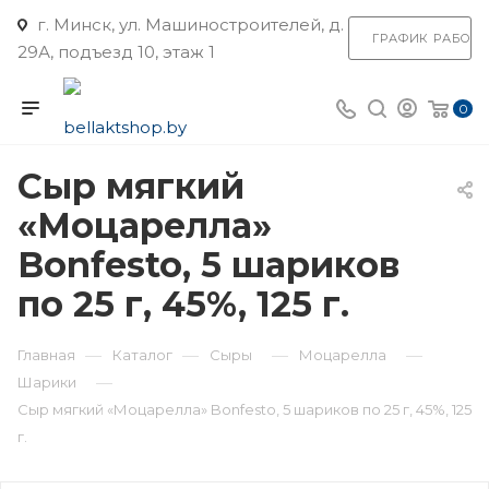
г. Минск, ул. Машиностроителей, д.
ГРАФИК РАБОТ
29А, подъезд 10, этаж 1
0
Сыр мягкий
«Моцарелла»
Bonfesto, 5 шариков
по 25 г, 45%, 125 г.
—
—
—
—
Главная
Каталог
Сыры
Моцарелла
—
Шарики
Сыр мягкий «Моцарелла» Bonfesto, 5 шариков по 25 г, 45%, 125
г.