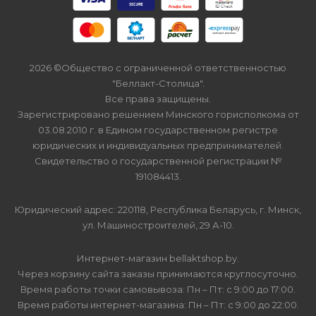
2026 ©Общество с ограниченной ответственностью
"Беллакт-Столица".
Все права защищены.
Зарегистрировано решением Минского горисполкома от
03.08.2010 г. в Едином государственном регистре
юридических и индивидуальных предпринимателей.
Свидетельство о государственной регистрации №
191084413.
Юридический адрес: 220118, Республика Беларусь, г. Минск,
ул. Машиностроителей, 29 А-10.
Интернет-магазин bellaktshop.by.
Через корзину сайта заказы принимаются круглосуточно.
Время работы точки самовывоза: Пн – Пт: с 9:00 до 17:00.
Время работы интернет-магазина: Пн – Пт: с 9:00 до 22:00.