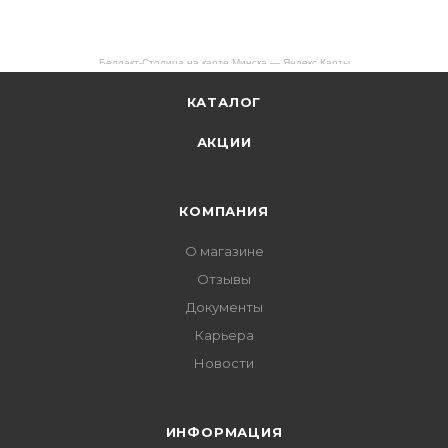
Беллакт-Столица на карте Минска — Яндекс Карты
КАТАЛОГ
АКЦИИ
КОМПАНИЯ
О магазине
Отзывы
Документы
Карьера
Новости
ИНФОРМАЦИЯ