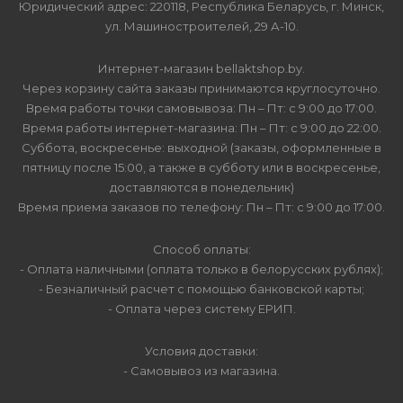
Юридический адрес: 220118, Республика Беларусь, г. Минск,
ул. Машиностроителей, 29 А-10.
Интернет-магазин bellaktshop.by.
Через корзину сайта заказы принимаются круглосуточно.
Время работы точки самовывоза: Пн – Пт: с 9:00 до 17:00.
Время работы интернет-магазина: Пн – Пт: с 9:00 до 22:00.
Суббота, воскресенье: выходной (заказы, оформленные в
пятницу после 15:00, а также в субботу или в воскресенье,
доставляются в понедельник)
Время приема заказов по телефону: Пн – Пт: с 9:00 до 17:00.
Способ оплаты:
- Оплата наличными (оплата только в белорусских рублях);
- Безналичный расчет с помощью банковской карты;
- Оплата через систему ЕРИП.
Условия доставки:
- Самовывоз из магазина.