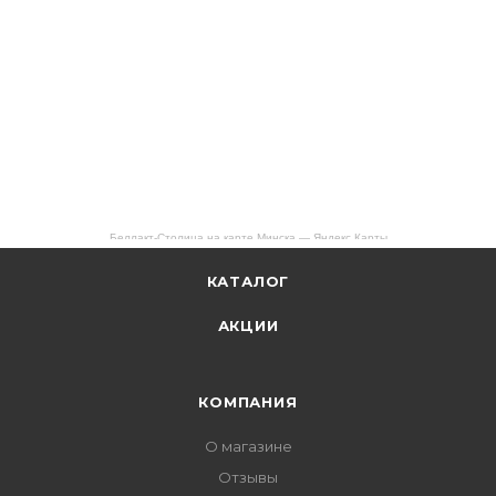
Беллакт-Столица на карте Минска — Яндекс Карты
КАТАЛОГ
АКЦИИ
КОМПАНИЯ
О магазине
Отзывы