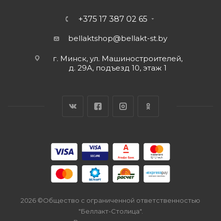
+375 17 387 02 65
bellaktshop@bellakt-st.by
г. Минск, ул. Машиностроителей,
д. 29А, подъезд 10, этаж 1
2026 ©Общество с ограниченной ответственностью
"Беллакт-Столица".