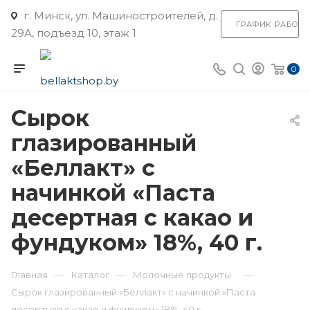
г. Минск, ул. Машиностроителей, д.
ГРАФИК РАБОТ
29А, подъезд 10, этаж 1
0
Сырок
глазированный
«Беллакт» с
начинкой «Паста
десертная с какао и
фундуком» 18%, 40 г.
—
—
—
Главная
Каталог
Молочные продукты
Сырок глазированный «Беллакт» с начинкой «Паста
десертная с какао и фундуком» 18%, 40 г.