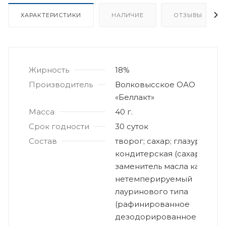
ХАРАКТЕРИСТИКИ
НАЛИЧИЕ
ОТЗЫВЫ
Жирность
18%
Производитель
Волковысское ОАО
«Беллакт»
Масса
40 г.
Срок годности
30 суток
Состав
творог; сахар; глазурь
кондитерская (сахар,
заменитель масла какао
нетемперируемый
лауринового типа
(рафинированное
дезодорированное