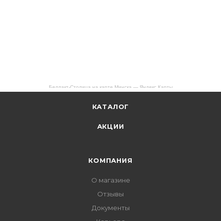
Беллакт-Столица на карте Минска — Яндекс Карты
КАТАЛОГ
АКЦИИ
КОМПАНИЯ
О магазине
Отзывы
Документы