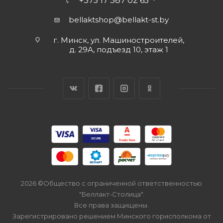
+375 17 387 02 65
bellaktshop@bellakt-st.by
г. Минск, ул. Машиностроителей,
д. 29А, подъезд 10, этаж 1
2026 ©Общество с ограниченной ответственностью
"Беллакт-Столица".
Все права защищены.
Зарегистрировано решением Минского горисполкома от