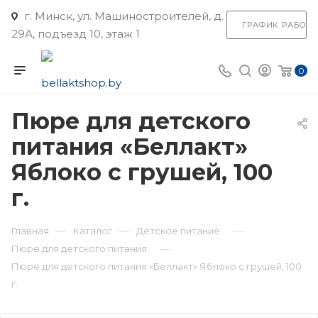
г. Минск, ул. Машиностроителей, д.
ГРАФИК РАБОТ
29А, подъезд 10, этаж 1
0
Пюре для детского
питания «Беллакт»
Яблоко с грушей, 100
г.
—
—
—
Главная
Каталог
Детское питание
—
Пюре для детского питания
Пюре для детского питания «Беллакт» Яблоко с грушей, 100
г.