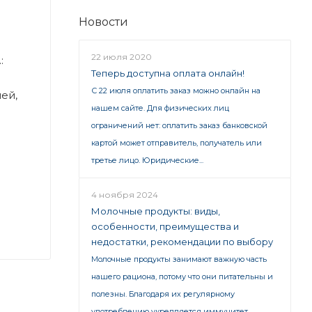
Новости
22 июля 2020
:
Теперь доступна оплата онлайн!
С 22 июля оплатить заказ можно онлайн на
ей,
нашем сайте. Для физических лиц
ограничений нет: оплатить заказ банковской
картой может отправитель, получатель или
третье лицо. Юридические...
4 ноября 2024
Молочные продукты: виды,
особенности, преимущества и
недостатки, рекомендации по выбору
Молочные продукты занимают важную часть
нашего рациона, потому что они питательны и
полезны. Благодаря их регулярному
употреблению укрепляется иммунитет,