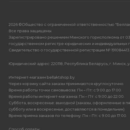
2026 ©Общество с ограниченной ответственностью "Беллак
Все права защищены.
Зарегистрировано решением Минского горисполкома от 03.0
государственном регистре юридических и индивидуальных 
Свидетельство о государственной регистрации № 191084413
Юридический адрес: 220118, Республика Беларусь, г. Минск, 
Интернет-магазин bellaktshop.by.
Через корзину сайта заказы принимаются круглосуточно.
Время работы точки самовывоза: Пн – Пт: с 9:00 до 17:00.
Время работы интернет-магазина: Пн – Пт: с 9:00 до 22:00.
Суббота, воскресенье: выходной (заказы, оформленные в пят
субботу или в воскресенье, доставляются в понедельник)
Время приема заказов по телефону: Пн – Пт: с 9:00 до 17:00.
Способ оплаты: