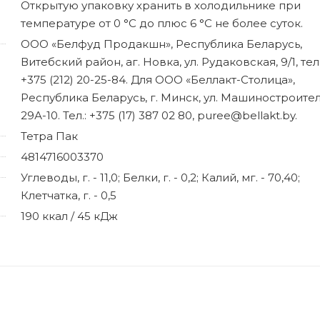
Открытую упаковку хранить в холодильнике при
температуре от 0 °С до плюс 6 °С не более суток.
ООО «Белфуд Продакшн», Республика Беларусь,
Витебский район, аг. Новка, ул. Рудаковская, 9/1, тел.
+375 (212) 20-25-84. Для ООО «Беллакт-Столица»,
Республика Беларусь, г. Минск, ул. Машиностроител
29А-10. Тел.: +375 (17) 387 02 80, puree@bellakt.by.
Тетра Пак
4814716003370
Углеводы, г. - 11,0; Белки, г. - 0,2; Калий, мг. - 70,40;
Клетчатка, г. - 0,5
190 ккал / 45 кДж