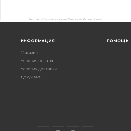
Беллакт-Столица на карте Минска — Яндекс Карты
ИНФОРМАЦИЯ
ПОМОЩЬ
Магазин
Условия оплаты
Условия доставки
Документы