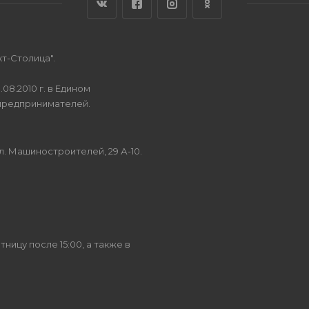
т-Столица".
8.2010 г. в Едином
предпринимателей.
.
ул. Машиностроителей, 29 А-10.
ницу после 15:00, а также в