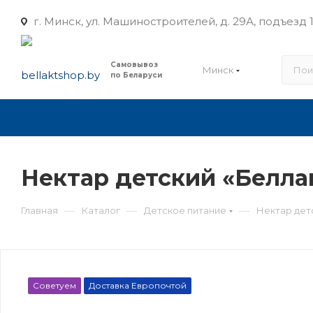
г. Минск, ул. Машиностроителей, д. 29А, подъезд 1
Самовывоз
Минск
по Беларуси
Нектар детский «Белла
—
—
—
Главная
Каталог
Детское питание
Нектар дет
Советуем
Доставка Европочтой